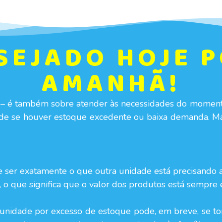
ESEJADO HOJE 
AMANHÃ!
 – é também sobre atender às necessidades do momen
e se houver estoque excedente ou baixa demanda. Mas
 ser exatamente o que outra unidade está precisando 
 o que significa que o valor dos produtos está sempre 
idade por excesso de estoque pode, em breve, se tor