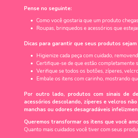
Pense no seguinte:
Como você gostaria que um produto chegass
Roupas, brinquedos e acessórios que estej
Dicas para garantir que seus produtos sejam 
Higienize cada peça com cuidado, removend
Certifique-se de que estão completamente 
Verifique se todos os botões, zíperes, vel
Embale os itens com carinho, mostrando que
Por outro lado, produtos com sinais de de
acessórios descolando, zíperes e velcros não
manchas ou odores desagradáveis infelizmen
Queremos transformar os itens que você amo
Quanto mais cuidados você tiver com seus produto