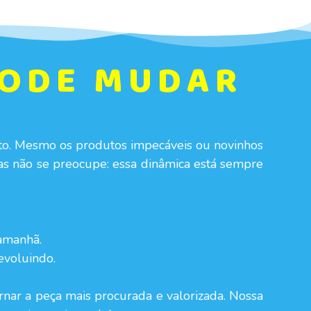
PODE MUDAR
to. Mesmo os produtos impecáveis ou novinhos
 não se preocupe: essa dinâmica está sempre
amanhã.
evoluindo.
nar a peça mais procurada e valorizada. Nossa