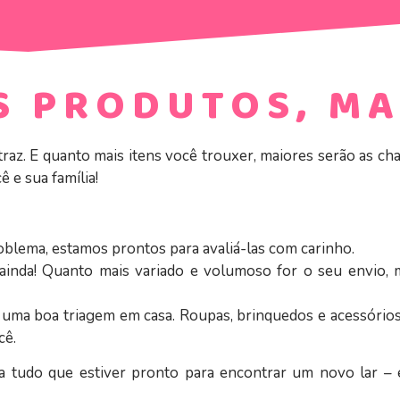
 PRODUTOS, MA
raz. E quanto mais itens você trouxer, maiores serão as cha
ê e sua família!
blema, estamos prontos para avaliá-las com carinho.
inda! Quanto mais variado e volumoso for o seu envio, 
uma boa triagem em casa. Roupas, brinquedos e acessórios 
cê.
aga tudo que estiver pronto para encontrar um novo lar –