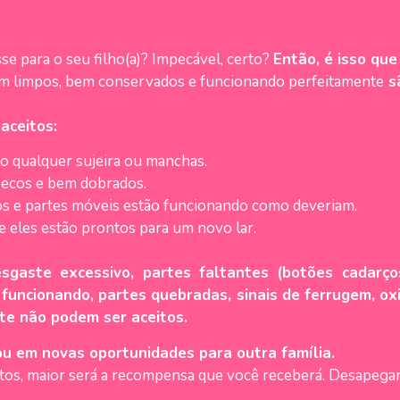
e para o seu filho(a)? Impecável, certo?
Então, é isso qu
am limpos, bem conservados e funcionando perfeitamente
s
aceitos:
o qualquer sujeira ou manchas.
secos e bem dobrados.
cros e partes móveis estão funcionando como deveriam.
 eles estão prontos para um novo lar.
sgaste excessivo, partes faltantes (botões cadarços
 funcionando, partes quebradas, sinais de ferrugem, ox
te não podem ser aceitos.
u em novas oportunidades para outra família.
s, maior será a recompensa que você receberá. Desapegar nu