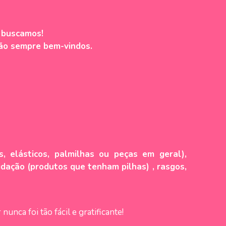
e buscamos!
ão sempre bem-vindos.
, elásticos, palmilhas ou peças em geral),
idação (produtos que tenham pilhas) , rasgos,
nca foi tão fácil e gratificante!