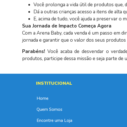
Você prolonga a vida útil de produtos que, 
Dá a outras crianças acesso a itens de alta 
E, acima de tudo, você ajuda a preservar o 
Sua Jornada de Impacto Começa Agora
Com a Arena Baby, cada venda é um passo em dire
jornada e garantir que o valor dos seus produto
Parabéns!
Você acaba de desvendar o verdade
produtos, participe dessa missão e seja parte d
INSTITUCIONAL
Home
Quem Somos
Encontre uma Loja