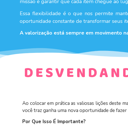
missão é garantir que cada item chegue ao lug
Essa flexibilidade é o que nos permite mant
oportunidade constante de transformar seus it
A valorização está sempre em movimento na 
DESVENDAN
Ao colocar em prática as valiosas lições deste 
você traz ganha uma nova oportunidade de fazer a
Por Que Isso É Importante?