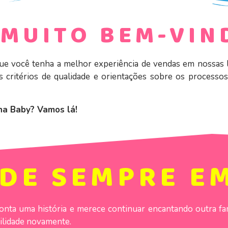
 MUITO BEM-VIN
e você tenha a melhor experiência de vendas em nossas loj
critérios de qualidade e orientações sobre os processos
na Baby? Vamos lá!
DE SEMPRE EM
nta uma história e merece continuar encantando outra famí
tilidade novamente.