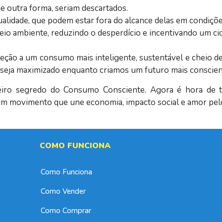
de outra forma, seriam descartados.
qualidade, que podem estar fora do alcance delas em condições
meio ambiente, reduzindo o desperdício e incentivando um cic
ção a um consumo mais inteligente, sustentável e cheio de 
s seja maximizado enquanto criamos um futuro mais conscien
iro segredo do Consumo Consciente. Agora é hora de t
e um movimento que une economia, impacto social e amor pel
COMO FUNCIONA
Como Funciona
Como Vender
Como Comprar